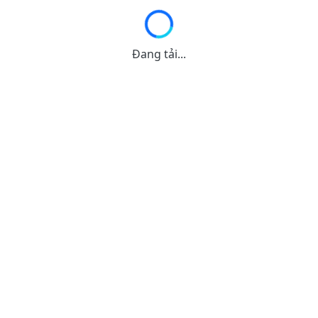
Đang tải...