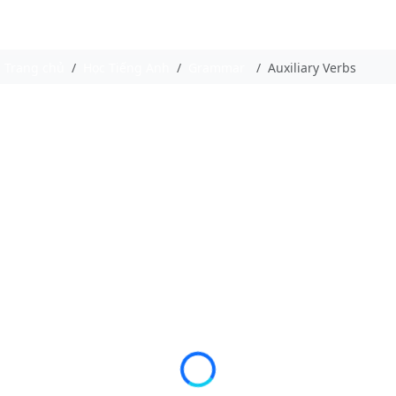
Trang chủ
Học Tiếng Anh
Grammar
Auxiliary Verbs