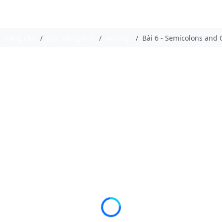
Trang chủ
Học Tiếng Anh
writing
Bài 6 - Semicolons and