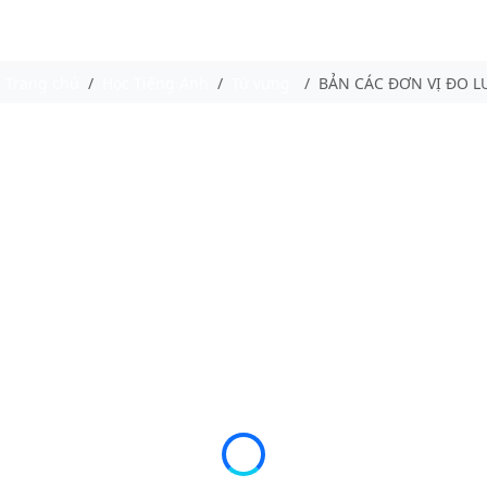
Trang chủ
Học Tiếng Anh
Từ vựng
BẢN CÁC ĐƠN VỊ ĐO 