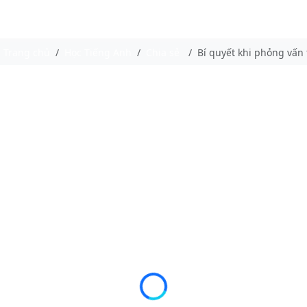
Trang chủ
Học Tiếng Anh
Chia sẻ
Bí quyết khi phỏng vấn