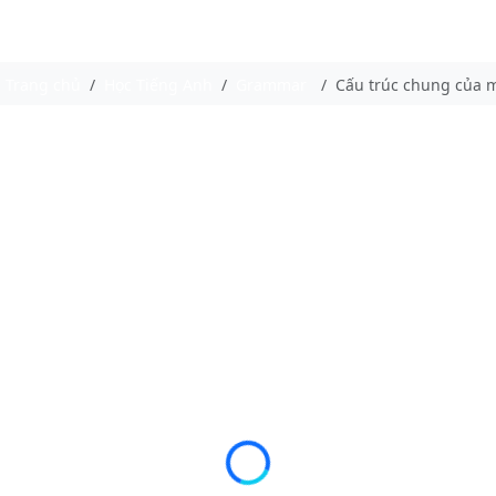
Trang chủ
Học Tiếng Anh
Grammar
Cấu trúc chung của m