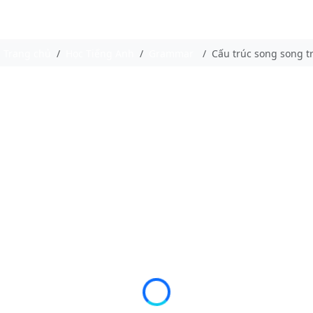
Trang chủ
Học Tiếng Anh
Grammar
Cấu trúc song song t