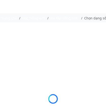
Trang chủ
Học Tiếng Anh
Bài tập tiếng Anh
Chọn dạng số