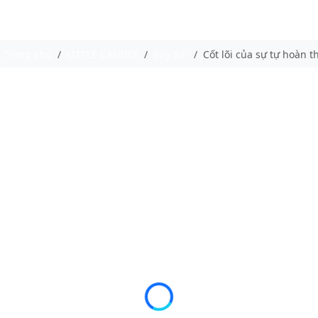
Trang chủ
LITTLE CANDLE
Suy Tư
Cốt lõi của sự tự hoàn t