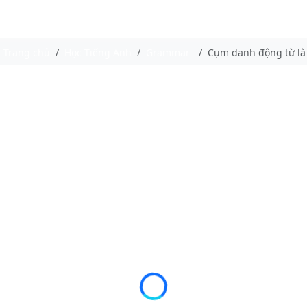
Trang chủ
Học Tiếng Anh
Grammar
Cụm danh động từ là 