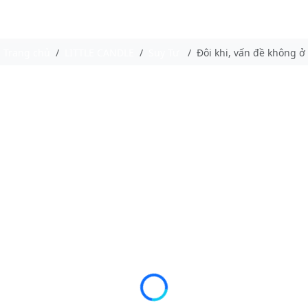
Trang chủ
LITTLE CANDLE
Suy Tư
Đôi khi, vấn đề không ở