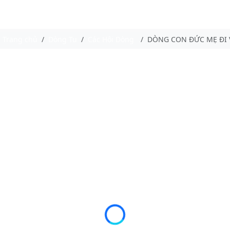
Trang chủ
Dòng Tu
Các Hội Dòng
DÒNG CON ĐỨC MẸ ĐI 