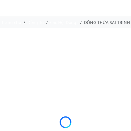
Trang chủ
Dòng Tu
Các Hội Dòng
DÒNG THỪA SAI TRINH