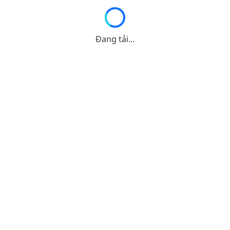
Đang tải...