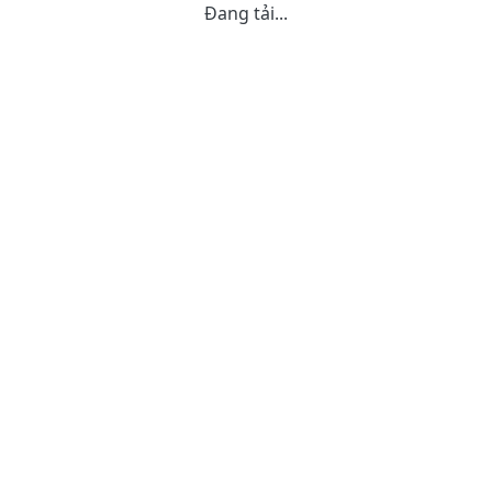
Đang tải...