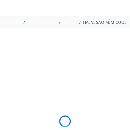
Trang chủ
LITTLE CANDLE
Suy Tư
HAI VÌ SAO MỈM CƯỜI