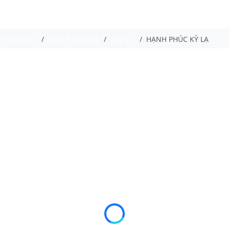
Trang chủ
LITTLE CANDLE
Suy Tư
HẠNH PHÚC KỲ LẠ