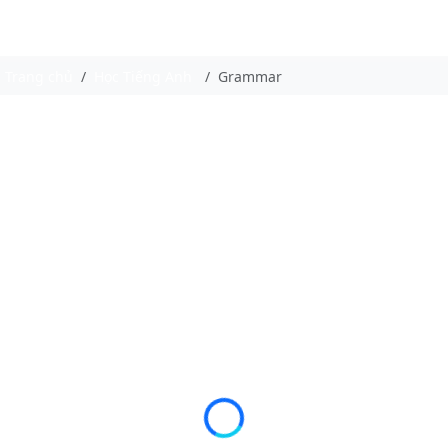
Trang chủ
Học Tiếng Anh
Grammar