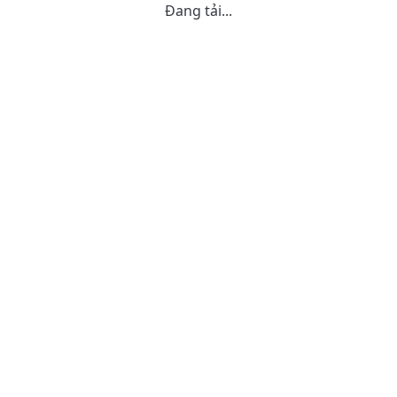
Đang tải...