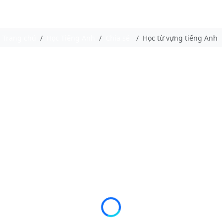
Trang chủ
Học Tiếng Anh
Chia sẻ
Học từ vựng tiếng Anh