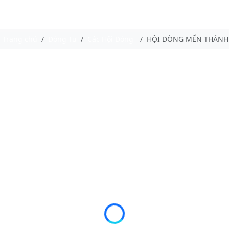
Trang chủ
Dòng Tu
Các Hội Dòng
HỘI DÒNG MẾN THÁNH 