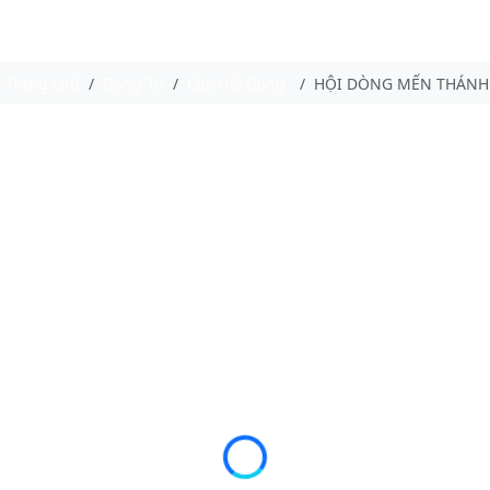
Trang chủ
Dòng Tu
Các Hội Dòng
HỘI DÒNG MẾN THÁNH 