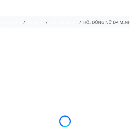
Trang chủ
Dòng Tu
Các Hội Dòng
HỘI DÒNG NỮ ĐA MINH