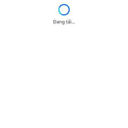
Đang tải...