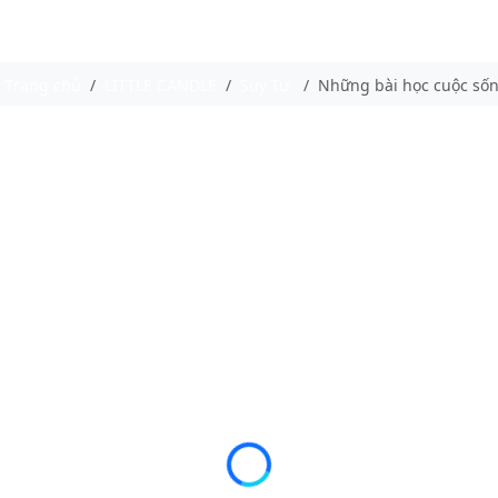
Trang chủ
LITTLE CANDLE
Suy Tư
Những bài học cuộc sốn