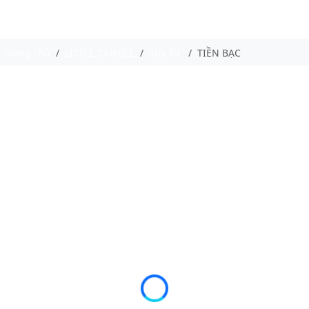
Trang chủ
LITTLE CANDLE
Suy Tư
TIỀN BẠC