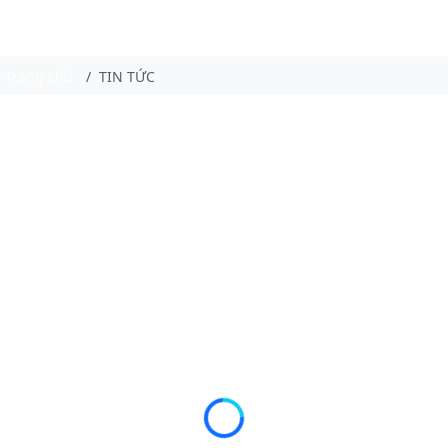
Trang chủ
TIN TỨC