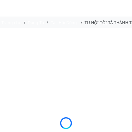
Trang chủ
Dòng Tu
Các Hội Dòng
TU HỘI TÔI TÁ THÁNH 