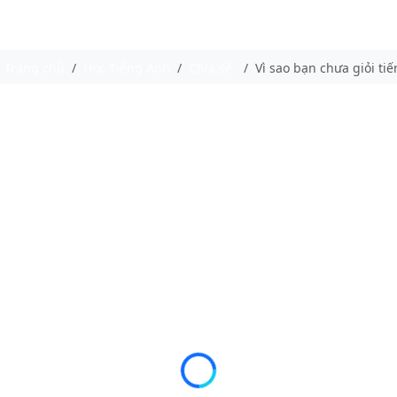
Trang chủ
Học Tiếng Anh
Chia sẻ
Vì sao bạn chưa giỏi ti