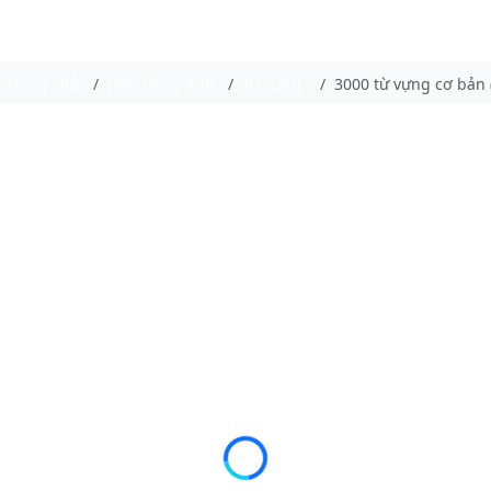
Trang chủ
Học Tiếng Anh
Từ vựng
3000 từ vựng cơ bản (