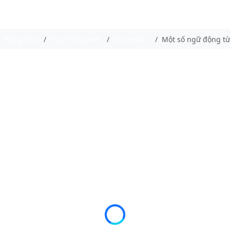
Trang chủ
Học Tiếng Anh
Grammar
Một số ngữ động t